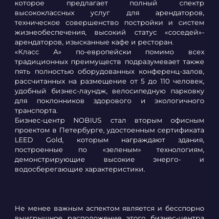
которое предлагает полный спектр
высококлассных услуг для арендаторов,
техническое совершенство постройки и систем
жизнеобеспечения, высокий статус «соседей»-
арендаторов, изысканные кафе и ресторан.
«Класс А» по-европейски помимо всех
традиционных преимуществ подразумевает также
пять полностью оборудованных конференц-залов,
рассчитанных на размещение от 5 до 110 человек,
удобный бизнес-лаундж, велосипедную парковку
для поклонников здорового и экологичного
транспорта.
Бизнес-центр NOBIUS стал вторым офисным
проектом в Петербурге, удостоенным сертификата
LEED Gold, которым награждают здания,
построенные по «зеленым» технологиям,
демонстрирующие высокие энерго- и
водосберегающие характеристики.
Не менее важным аспектом является и бесспорно
выигрышное расположение этого бизнес-центра